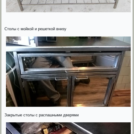
Столы с мойкой и решеткой внизу
Закрытые столы с распашными дверями