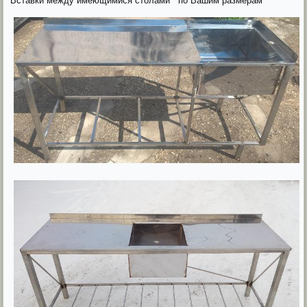
Вставки между имеющимися столами по Вашим размерам