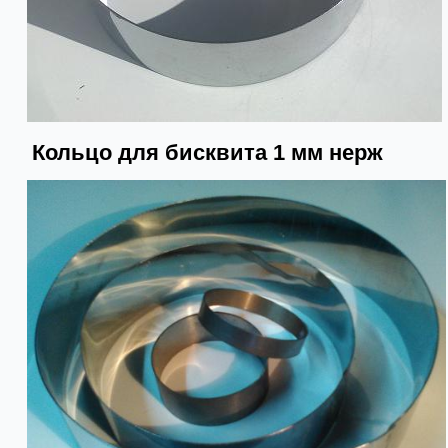
Кольцо для бисквита 1 мм нерж