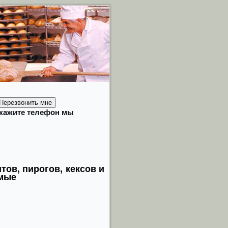
кажите телефон мы
тов, пирогов, кексов и
емые