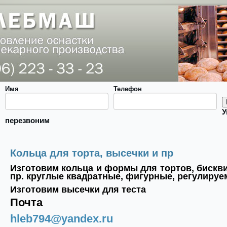
Имя
Телефон
У
перезвоним
Кольца для торта, высечки и пр
Изготовим кольца и формы для тортов, бискви
пр. круглые квадратные, фигурные, регулиру
Изготовим высечки для теста
Почта
hleb794@yandex.ru