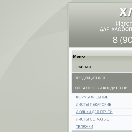
Меню
ГЛАВНАЯ
ПРОДУКЦИЯ ДЛЯ
ХЛЕБОПЕКОВ И КОНДИТЕРОВ
ФОРМЫ ХЛЕБНЫЕ
ЛИСТЫ ПЕКАРСКИЕ
ЛЮЛЬКИ ДЛЯ ПЕЧЕЙ
ЛИСТЫ СЕТЧАТЫЕ
ТЕЛЕЖКИ